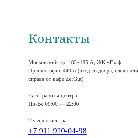
Контакты
Московский пр. 183−185 А, ЖК «Граф
Орлов», офис 440-н (вход со двора, слева ил
справа от кафе ZerGut)
Часы работы центра
Пн-Вс 09:00 — 22:00
Телефон центра
+7 911 920-04-98