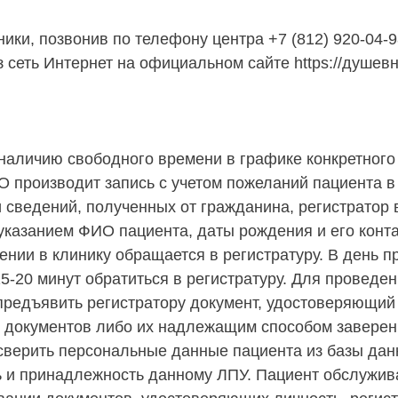
ики, позвонив по телефону центра +7 (812) 920-04-9
 сеть Интернет на официальном сайте https://душев
 наличию свободного времени в графике конкретного
 производит запись с учетом пожеланий пациента в 
 сведений, полученных от гражданина, регистратор 
 указанием ФИО пациента, даты рождения и его конт
нии в клинику обращается в регистратуру. В день п
5-20 минут обратиться в регистратуру. Для проведен
редъявить регистратору документ, удостоверяющий 
 документов либо их надлежащим способом заверен
сверить персональные данные пациента из базы дан
 и принадлежность данному ЛПУ. Пациент обслужив