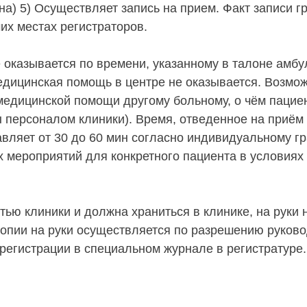
а) 5) Осуществляет запись на прием. Факт записи г
их местах регистраторов.
оказывается по времени, указанному в талоне амбу
едицинская помощь в центре не оказывается. Возмо
и медицинской помощи другому больному, о чём паци
персоналом клиники). Время, отведенное на приём 
тавляет от 30 до 60 мин согласно индивидуальному г
х мероприятий для конкретного пациента в условиях
ью клиники и должна храниться в клинике, на руки 
опии на руки осуществляется по разрешению руково
регистрации в специальном журнале в регистратуре.