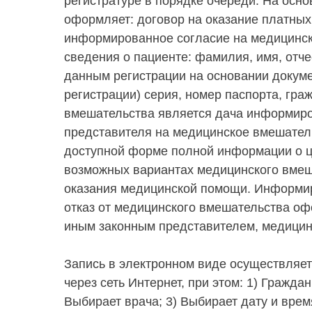
регистратуре в порядке очереди. На осн
оформляет: договор на оказание платных
информированное согласие на медицинск
сведения о пациенте: фамилия, имя, отчес
данным регистрации на основании докуме
регистрации) серия, номер паспорта, г
вмешательства является дача информиро
представителя на медицинское вмешател
доступной форме полной информации о це
возможных вариантах медицинского вмеша
оказания медицинской помощи. Информир
отказ от медицинского вмешательства о
иным законным представителем, медицин
Запись в электронном виде осуществляет
через сеть Интернет, при этом: 1) Гражд
Выбирает врача; 3) Выбирает дату и врем