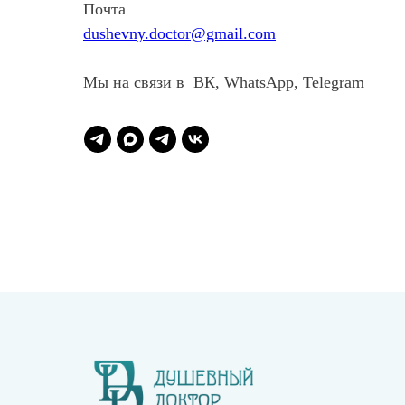
Почта
dushevny.doctor@gmail.com
Мы на связи в ВК, WhatsApp, Telegram