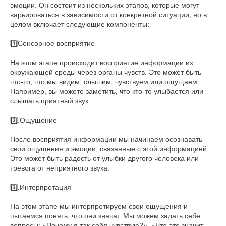
эмоции. Он состоит из нескольких этапов, которые могут
варьироваться в зависимости от конкретной ситуации, но в
целом включает следующие компоненты:
1️⃣Сенсорное восприятие
На этом этапе происходит восприятие информации из
окружающей среды через органы чувств. Это может быть
что-то, что мы видим, слышим, чувствуем или ощущаем.
Например, вы можете заметить, что кто-то улыбается или
слышать приятный звук.
2️⃣.Ощущение
После восприятия информации мы начинаем осознавать
свои ощущения и эмоции, связанные с этой информацией.
Это может быть радость от улыбки другого человека или
тревога от неприятного звука.
3️⃣.Интерпретация
На этом этапе мы интерпретируем свои ощущения и
пытаемся понять, что они значат. Мы можем задать себе
вопросы: «Почему я так себя чувствую?», «Что это значит