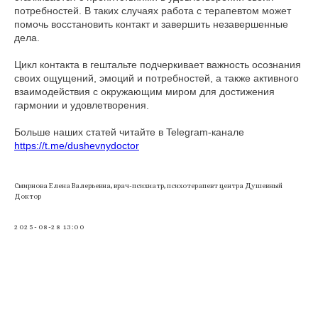
потребностей. В таких случаях работа с терапевтом может
помочь восстановить контакт и завершить незавершенные
дела.
Цикл контакта в гештальте подчеркивает важность осознания
своих ощущений, эмоций и потребностей, а также активного
взаимодействия с окружающим миром для достижения
гармонии и удовлетворения.
Больше наших статей читайте в Telegram-канале
https://t.me/dushevnydoctor
Смирнова Елена Валерьевна, врач-психиатр, психотерапевт центра Душевный
Доктор
2025-08-28 13:00